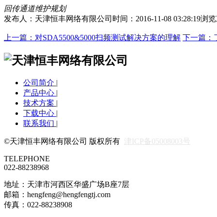
回传通道维护规划
发布人：天津恒丰网络有限公司
时间：2016-11-08 03:28:19
浏览
上一篇：
对SDA5500&5000扫频测试解决方案的理解
下一篇：
公司简介 |
产品中心 |
技术方案 |
下载中心 |
联系我们 |
©天津恒丰网络有限公司 版权所有
津ICP备05008003号
TELEPHONE
022-88238968
地址：天津市河西区华盛广场B座7层
邮箱：hengfeng@hengfengtj.com
传真：022-88238908